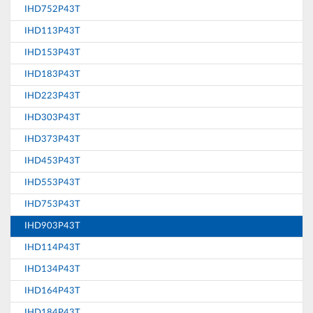
IHD752P43T
IHD113P43T
IHD153P43T
IHD183P43T
IHD223P43T
IHD303P43T
IHD373P43T
IHD453P43T
IHD553P43T
IHD753P43T
IHD903P43T
IHD114P43T
IHD134P43T
IHD164P43T
IHD184P43T