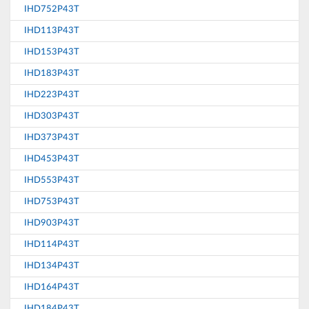
IHD752P43T
IHD113P43T
IHD153P43T
IHD183P43T
IHD223P43T
IHD303P43T
IHD373P43T
IHD453P43T
IHD553P43T
IHD753P43T
IHD903P43T
IHD114P43T
IHD134P43T
IHD164P43T
IHD184P43T