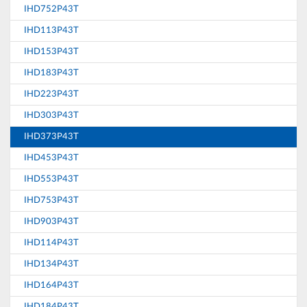
IHD752P43T
IHD113P43T
IHD153P43T
IHD183P43T
IHD223P43T
IHD303P43T
IHD373P43T
IHD453P43T
IHD553P43T
IHD753P43T
IHD903P43T
IHD114P43T
IHD134P43T
IHD164P43T
IHD184P43T