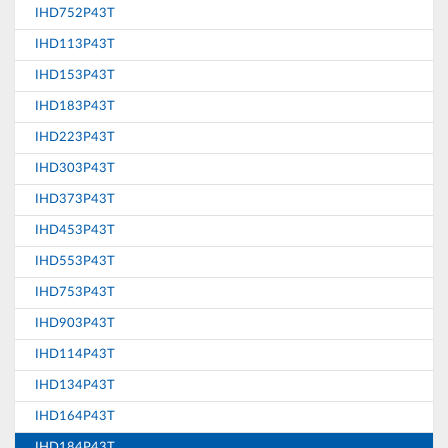
IHD752P43T
IHD113P43T
IHD153P43T
IHD183P43T
IHD223P43T
IHD303P43T
IHD373P43T
IHD453P43T
IHD553P43T
IHD753P43T
IHD903P43T
IHD114P43T
IHD134P43T
IHD164P43T
IHD184P43T