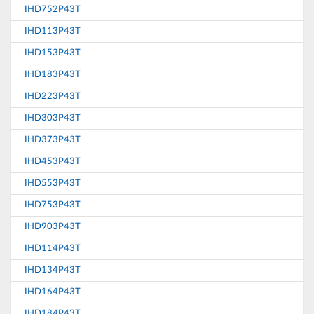
IHD752P43T
IHD113P43T
IHD153P43T
IHD183P43T
IHD223P43T
IHD303P43T
IHD373P43T
IHD453P43T
IHD553P43T
IHD753P43T
IHD903P43T
IHD114P43T
IHD134P43T
IHD164P43T
IHD184P43T