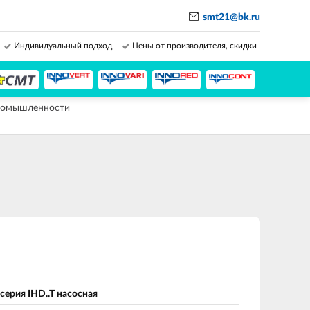
smt21@bk.ru
Индивидуальный подход
Цены от производителя, скидки
промышленности
рия IHD..T насосная