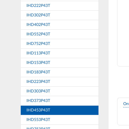
IHD222P43T
IHD302P43T
IHD402P43T
IHD552P43T
IHD752P43T
IHD113P43T
IHD153P43T
IHD183P43T
IHD223P43T
IHD303P43T
IHD373P43T
Оп
IHD453P43T
IHD553P43T