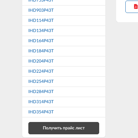
IHD753P43T
IHD903P43T
IHD114P43T
IHD134P43T
IHD164P43T
IHD184P43T
IHD204P43T
IHD224P43T
IHD254P43T
IHD284P43T
IHD314P43T
IHD354P43T
Получить прайс лист