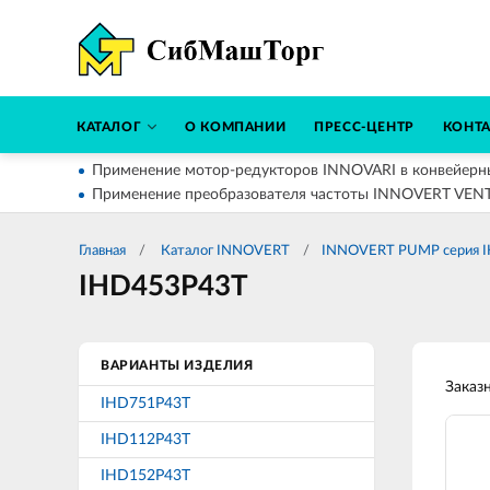
КАТАЛОГ
О КОМПАНИИ
ПРЕСС-ЦЕНТР
КОНТ
Применение мотор-редукторов INNOVARI в конвейерн
Применение преобразователя частоты INNOVERT VEN
Главная
Каталог INNOVERT
INNOVERT PUMP серия IH
IHD453P43T
ВАРИАНТЫ ИЗДЕЛИЯ
Заказ
IHD751P43T
IHD112P43T
IHD152P43T