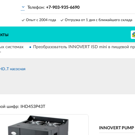
Телефон:
+7-903-935-6690
Опыт с 2004 года
Отгрузка от 1 дня с ближайшего склада
АКТЫ
ых системах
Преобразователь INNOVERT ISD mini в пищевой 
T
D..T насосная
ной шифр: IHD453P43T
INNOVERT PUMP се