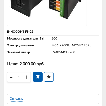
INNOCONT FS-02
Мощность двигателя [Вт]
200
Электродвигатель
MC6IK200R.., MC5IK120R..
Заказной шифр
FS-02-MCU-200
Цена:
2 000.00
руб.
–
+
Описание