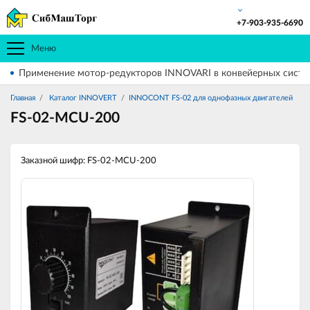
+7-903-935-6690
Меню
Применение мотор-редукторов INNOVARI в конвейерных систе
Главная
Каталог INNOVERT
INNOCONT FS-02 для однофазных двигателей
FS-02-MCU-200
Заказной шифр: FS-02-MCU-200