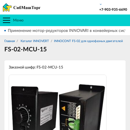
+7-903-935-6690
Меню
Применение мотор-редукторов INNOVARI в конвейерных систе
Главная
Каталог INNOVERT
INNOCONT FS-02 для однофазных двигателей
FS-02-MCU-15
Заказной шифр: FS-02-MCU-15