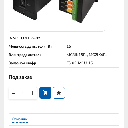
INNOCONT FS-02
Мощность двигателя [Вт]
15
Электродвигатель
MC3IK15R.., MC2IK6R..
Заказной шифр
FS-02-MCU-15
Под заказ
–
+
Описание