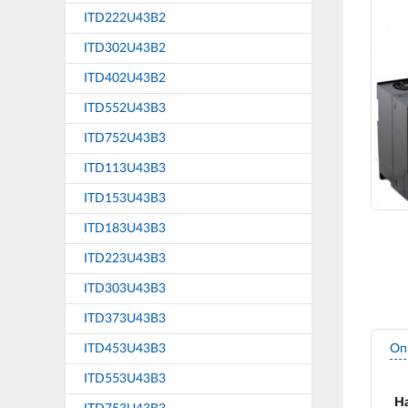
ITD222U43B2
ITD302U43B2
ITD402U43B2
ITD552U43B3
ITD752U43B3
ITD113U43B3
ITD153U43B3
ITD183U43B3
ITD223U43B3
ITD303U43B3
ITD373U43B3
ITD453U43B3
Оп
ITD553U43B3
На